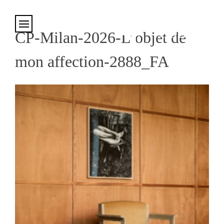
Cookies management panel
CP-Milan-2026-L’objet de
mon affection-2888_FA