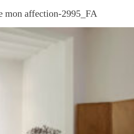
e mon affection-2995_FA